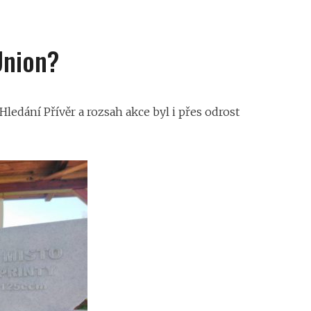
Union?
Hledání Přívěr a rozsah akce byl i přes odrost