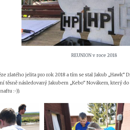
REUNION v roce 2018
 zlatého jelita pro rok 2018 a tím se stal Jakub „Hawk“
ání těsně následovaný Jakubem „Kebo“ Novákem, který do p
ftu :-)).