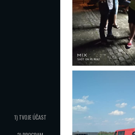
1) TVOJE ÚČAST
2) PROGRAM