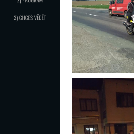
3) CHCEŠ VĚDĚT