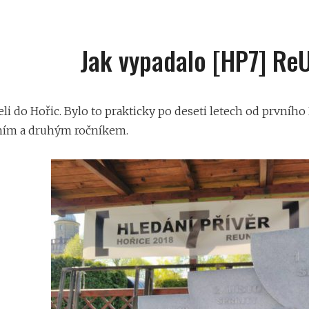
Jak vypadalo [HP7] Re
eli do Hořic. Bylo to prakticky po deseti letech od prvního 
ním a druhým ročníkem.